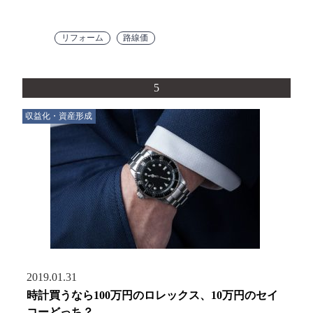
リフォーム
路線価
5
収益化・資産形成
2019.01.31
時計買うなら100万円のロレックス、10万円のセイ
コーどっち？