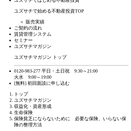
ユズサチではじめる不動産投資
ユズサチで始める不動産投資TOP
販売実績
ご契約の流れ
賃貸管理システム
セミナー
ユズサチマガジン
ユズサチマガジン トップ
0120-983-277
平日・土日祝 9:30～21:00
火水 9:00～19:00
[無料] 初回面談に申し込む
トップ
ユズサチマガジン
収益化・資産形成
生命保険
保険貧乏にならないために 必要な保険、いらない保
険の整理方法