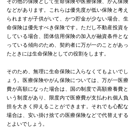
その他の保険として生命保険や医療保険、がん保険
などがあります。これらは優先度が低い保険と考え
られますが子供がいて、かつ貯金が少ない場合、生
命保険は優先すべき保険です。ただし不動産投資を
している場合、団体信用保険の加入が融資条件とな
っている傾向のため、契約者に万が一のことがあっ
たときには生命保険としての役割をします。
そのため、無理に生命保険に入らなくてもよいでし
ょう。医療保険やがん保険については、万が一医療
費が高額になった場合は、国の制度で高額療養費と
いう制度があり、限度内で医療費が支払われ個人負
担を大きく抑えることができます。それでも心配な
場合は、安い掛け捨ての医療保険などで代替えする
とよいでしょう。