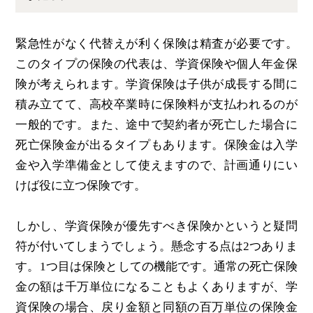
緊急性がなく代替えが利く保険は精査が必要です。
このタイプの保険の代表は、学資保険や個人年金保
険が考えられます。学資保険は子供が成長する間に
積み立てて、高校卒業時に保険料が支払われるのが
一般的です。また、途中で契約者が死亡した場合に
死亡保険金が出るタイプもあります。保険金は入学
金や入学準備金として使えますので、計画通りにい
けば役に立つ保険です。
しかし、学資保険が優先すべき保険かというと疑問
符が付いてしまうでしょう。懸念する点は2つありま
す。1つ目は保険としての機能です。通常の死亡保険
金の額は千万単位になることもよくありますが、学
資保険の場合、戻り金額と同額の百万単位の保険金