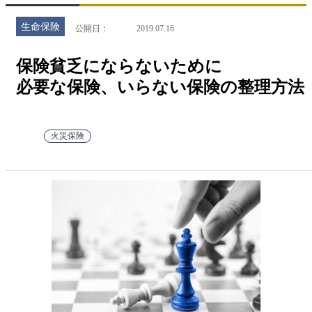
生命保険
公開日
2019.07.16
保険貧乏にならないために
必要な保険、いらない保険の整理方法
火災保険