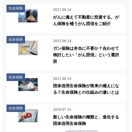
生命保険
2021.06.14
がんに備えて不動産に投資する。が
ん保険を補うがん団信をご紹介
生命保険
2021.06.14
ガン保険は本当に不要か？合わせて
検討したい「がん団信」という選択
肢
生命保険
2021.06.14
団体信用生命保険が将来の備えにな
る？生命保険との仕組みの違いとは
生命保険
2019.07.31
新しい生命保険の種類と、進化する
団体信用生命保険