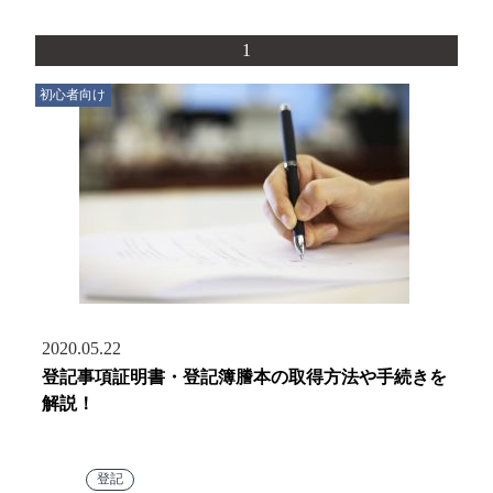
1
初心者向け
2020.05.22
登記事項証明書・登記簿謄本の取得方法や手続きを
解説！
登記