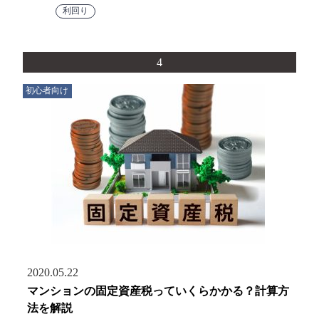
利回り
4
初心者向け
2020.05.22
マンションの固定資産税っていくらかかる？計算方
法を解説