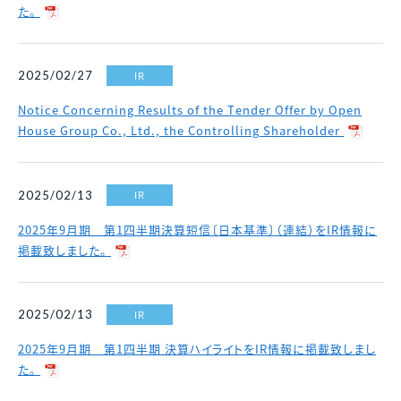
た。
IR
2025/02/27
Notice Concerning Results of the Tender Offer by Open
House Group Co., Ltd., the Controlling Shareholder
IR
2025/02/13
2025年9月期 第1四半期決算短信〔日本基準〕（連結）をIR情報に
掲載致しました。
IR
2025/02/13
2025年9月期 第1四半期 決算ハイライトをIR情報に掲載致しまし
た。