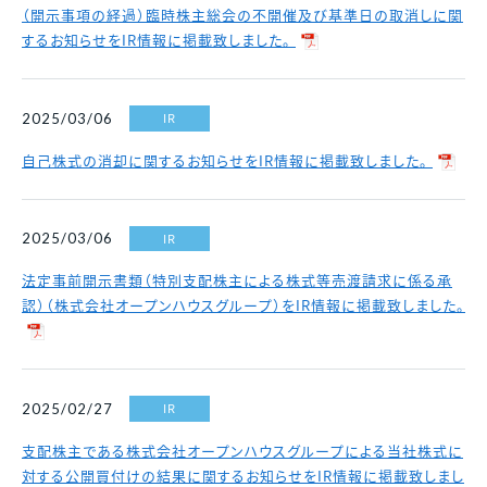
（開示事項の経過）臨時株主総会の不開催及び基準日の取消しに関
するお知らせをIR情報に掲載致しました。
IR
2025/03/06
自己株式の消却に関するお知らせをIR情報に掲載致しました。
IR
2025/03/06
法定事前開示書類（特別支配株主による株式等売渡請求に係る承
認）（株式会社オープンハウスグループ）をIR情報に掲載致しました。
IR
2025/02/27
支配株主である株式会社オープンハウスグループによる当社株式に
対する公開買付けの結果に関するお知らせをIR情報に掲載致しまし