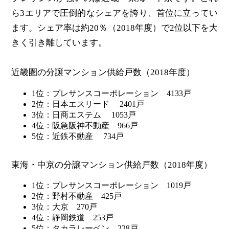
ら3エリアで圧倒的なシェアを誇り、首位に立ってい
ます。シェア率は約20％（2018年度）で2位以下を大
きく引き離しています。
近畿圏の分譲マンション供給戸数（2018年度）
1位：プレサンスコーポレーション 4133戸
2位：日本エスリード 2401戸
3位：日商エステム 1053戸
4位：阪急阪神不動産 966戸
5位：近鉄不動産 734戸
東海・中京の分譲マンション供給戸数（2018年度）
1位：プレサンスコーポレーション 1019戸
2位：野村不動産 425戸
3位：大京 270戸
4位：静岡鉄道 253戸
5位：タカラレーベン 228戸