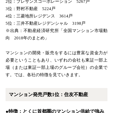
2位：プレサンスコ一ポレーション 5267戸
3位：野村不動産 5224戸
4位：三菱地所レジデンス 3614戸
5位：三井不動産レジデンシャル 3198戸
※出典：不動産経済研究所「全国マンション市場動
向 2018年のまとめ」
マンションの開発・販売をするには豊富な資金力が
必要ということもあり、いずれの会社も東証一部上
場（または東証一部上場のグループ会社）の企業で
す。では、各社の特徴を見ていきます。
マンション発売戸数1位：住友不動産
●特徴：とくに首都圏のマンション供給で強み