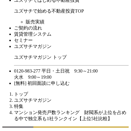
ユズサチではじめる不動産投資
ユズサチで始める不動産投資TOP
販売実績
ご契約の流れ
賃貸管理システム
セミナー
ユズサチマガジン
ユズサチマガジン トップ
0120-983-277
平日・土日祝 9:30～21:00
火水 9:00～19:00
[無料] 初回面談に申し込む
トップ
ユズサチマガジン
特集
マンション発売戸数ランキング 財閥系が上位を占め
る中で独立系も1社ランクイン【上位5社比較】