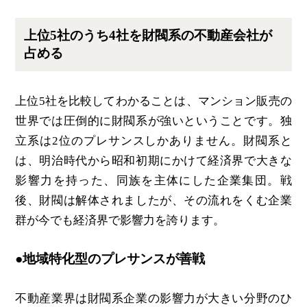
上位5社のうち4社を財閥系の不動産会社が
占める
上位5社を比較してわかることは、マンション販売の
世界では圧倒的に財閥系が強いということです。独
立系は2位のプレサンスしかありません。財閥系と
は、明治時代から昭和初期にかけて経済界で大きな
影響力を持った、同族を主体にした企業集団。戦
後、財閥は解体されましたが、その流れをくむ企業
群が今でも経済界で影響力を誇ります。
●地域特化型のプレサンスが善戦
不動産業界は財閥系企業の影響力が大きい分野のひ