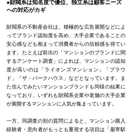
●財閥系は知名度で優位、独立系は顧客ニーズ
への対応がカギ
財閥系の不動産会社は、積極的な広告展開などによ
ってブランド認知度を高め、大手企業であることの
安心感なども相まって消費者からの信頼感を得てい
ます。たとえば前出の「マンションのブランドに関
するアンケート調査」によれば、マンションの認知
度が高いのは「ライオンズマンション」「プラウ
ド」「ザ・パークハウス」などとなっています。ま
た住んでみたいマンションブランドも同様の結果に
なっており、いずれも財閥系企業や老舗の大手企業
が展開するマンションに人気が集まっています。
一方、同調査の別の質問によると、マンション購入
経験者・意向者がもっとも重視する項目は「最寄駅