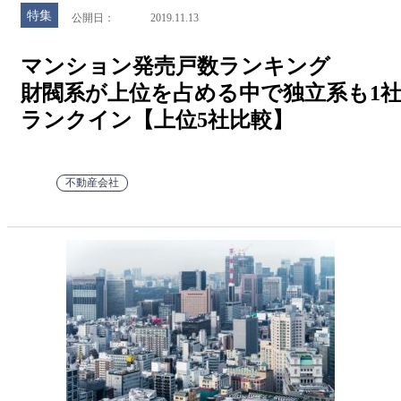
特集
公開日
2019.11.13
マンション発売戸数ランキング
財閥系が上位を占める中で独立系も1
ランクイン【上位5社比較】
不動産会社