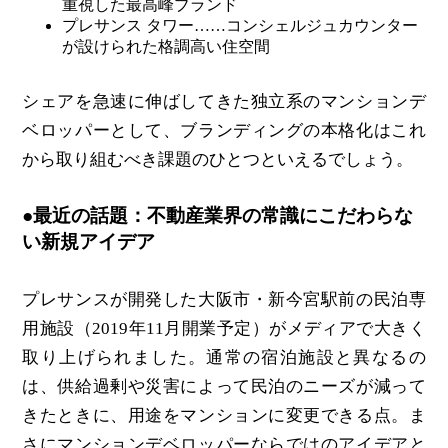
重視した最高峰ブランド
プレサンス タワー……コンシェルジュカウンター
が設けられた格調高い住空間
シェアを急速に伸ばしてきた独立系のマンションデ
ベロッパーとして、ブランディングの本格化はこれ
から取り組むべき課題のひとつといえるでしょう。
●最近の話題：不動産業界の常識にこだわらな
い新規アイデア
プレサンスが開発した大阪市・新今宮駅前の民泊専
用施設（2019年11月開業予定）がメディアで大きく
取り上げられました。通常の宿泊施設と異なるの
は、供給過剰や災害によって民泊のニーズが減って
きたときに、用途をマンションに変更できる点。ま
さにマンションデベロッパーならではのアイデアと