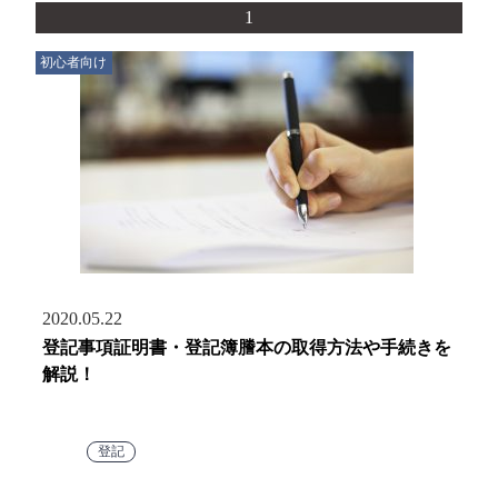
1
初心者向け
2020.05.22
登記事項証明書・登記簿謄本の取得方法や手続きを
解説！
登記