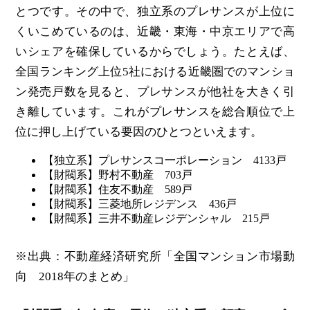
とつです。その中で、独立系のプレサンスが上位に
くいこめているのは、近畿・東海・中京エリアで高
いシェアを確保しているからでしょう。たとえば、
全国ランキング上位5社における近畿圏でのマンショ
ン発売戸数を見ると、プレサンスが他社を大きく引
き離しています。これがプレサンスを総合順位で上
位に押し上げている要因のひとつといえます。
【独立系】プレサンスコ一ポレーション 4133戸
【財閥系】野村不動産 703戸
【財閥系】住友不動産 589戸
【財閥系】三菱地所レジデンス 436戸
【財閥系】三井不動産レジデンシャル 215戸
※出典：不動産経済研究所「全国マンション市場動
向 2018年のまとめ」