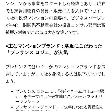
ンションから事業をスタートした経緯もあり、現在
でも投資用物件の開発・販売に力を入れています。
同社の投資マンションの顧客は、ビジネスパーソン
が中心。財閥系不動産会社の投資コンサル部門は富
裕層が対象でこの点は大きな違いです。
●主なマンションブランド：駅近にこだわった
「プレサンス ロジェ」が人気
プレサンスではいくつかのマンションブランドを展
開していますが、同社を象徴するのは以下の3つでし
ょう。
プレサンス ロジェ……「都心×ネームバリュー×駅
近」をテーマにした好立地にこだわったファミリ
ーマンション
プレサンス レジェンド……永年にわたる資産性を