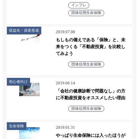
インフレ
団体信用生命保険
収益化・資産形成
2019.07.08
もしもの備えである「保険」と、未
来をつくる「不動産投資」を比較し
てみよう
団体信用生命保険
初心者向け
2019.06.14
「会社の健康診断で問題なし」の方
に不動産投資をオススメしたい理由
団体信用生命保険
生命保険
2019.01.31
やっぱり生命保険には入ったほうが