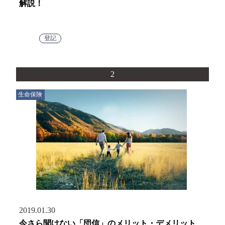
解説！
登記
2
生命保険
2019.01.30
今さら聞けない「団信」のメリット・デメリット