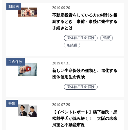
相続税
2019.09.20
不動産投資をしている方の権利を相
続するとき 事前・事後に発生する
手続きとは
団体信用生命保険
登記
相続税
生命保険
2019.07.31
新しい生命保険の種類と、進化する
団体信用生命保険
団体信用生命保険
特集
2019.07.29
【イベントレポート】橋下徹氏・黒
松雄平氏が読み解く！ 大阪の未来
展望と不動産市況