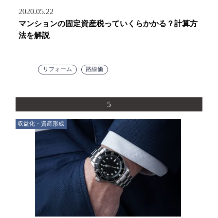
2020.05.22
マンションの固定資産税っていくらかかる？計算方
法を解説
リフォーム
路線価
5
収益化・資産形成