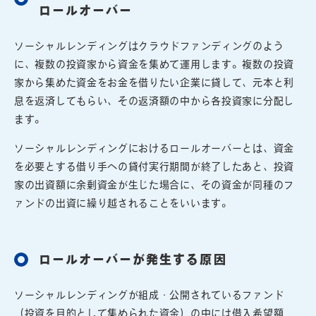
ロールオーバー
ソーシャルレンディングはクラウドファンディングのよう
に、複数の投資家から資金を集めて運用します。複数の投資
家から集めた資金をお金を借りたい企業に貸して、元本と利
息を返済してもらい、その返済額の中から各投資家に分配し
ます。
ソーシャルレンディングにおけるロールオーバーとは、資金
を必要とする借り手への貸付実行期間が終了したあと、投資
家の出資額に余剰資金が生じた場合に、その資金が同種のフ
ァンドの出資に繰り越されることをいいます。
ロールオーバーが発生する原因
ソーシャルレンディングが組成・公開されているファンド
（投資を目的として集められた資金）の中には借入希望額