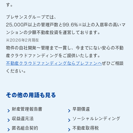
す。
プレサンスグループでは、
25,000戸以上の管理戸数と99.6％
以上の入居率の高いマ
※
ンションの少額不動産投資を運営しております。
※2026年2月現在
物件の自社開発～管理まで一貫し、今までにない安心の不動
産クラウドファンディングをご提供いたします。
不動産クラウドファンディングならプレファンへ
ぜひご相談
ください。
その他の用語も見る
財産管理報告書
早期償還
収益還元法
ソーシャルレンディング
匿名組合契約
不動産取得税