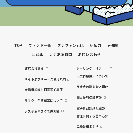
TOP
ファンド一覧
プレファンとは
始め方
豆知識
用語集
よくある質問
お問い合わせ
運営会社概要
クーリング・オフ
（契約解除）について
サイト及びサービス利用規約
反社会的勢力対応規程
会員登録時に同意頂く書面
個人情報保護方針
リスク・手数料等について
電子情報処理組織の
システムリスク管理方針
管理に関する基本方針
業務管理者名簿