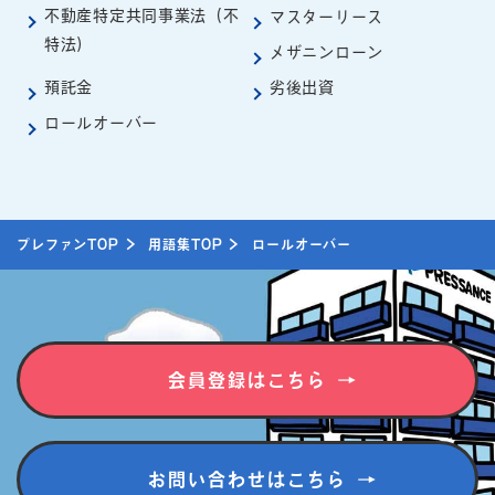
不動産特定共同事業法（不
マスターリース
特法）
メザニンローン
預託金
劣後出資
ロールオーバー
プレファンTOP
用語集TOP
ロールオーバー
会員登録はこちら
お問い合わせはこちら