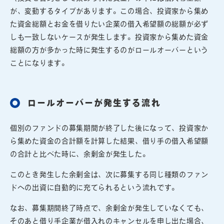
が、変動するタイプがあります。この場合、投資家から集め
た資金総額とお金を借りたい企業の借入希望額の総額が必ず
しも一致しないケースが発生します。投資家から集めた資金
総額の方が多かった時に発生するのがロールオーバーという
ことになります。
ロールオーバーが発生する流れ
個別のファンドの募集期間が終了した後になって、投資家か
ら集めた資金の合計額を計算した結果、借り手の借入希望額
の合計と比べた時に、余剰金が発生した。
このとき発生した余剰金は、次に募集する同じ種類のファン
ドへの出資に自動的に充てられるという流れです。
なお、募集期間終了時点で、余剰金が発生していなくても、
そのあと借り手企業が借入れのキャンセルを申し出た場合、