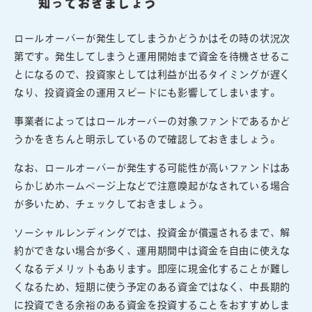
知っておきましょう
ロールオーバーが発生してしまうかどうかはその時の状況次
第です。発生してしまうと運用開始まで資金を待機させるこ
とになるので、投資家としては利益が出るタイミングが遅く
なり、投資資金の運用スピードにも影響してしまいます。
事業者によってはロールオーバーの対象ファンドであるかど
うかをきちんと明示しているので確認しておきましょう。
なお、ロールオーバーが発生する可能性が高いファンドはあ
らかじめホームページ上などで注意喚起がなされている場合
が多いため、チェックしておきましょう。
ソーシャルレンディングでは、投資金が償還されるまで、解
約ができない場合が多く、運用期間中は資金を自由に使えな
くなるデメリットもあります。即座に現金化することが難し
くなるため、短期に使う予定のある資金ではなく、中長期的
に投資できる余裕のある資金を投資することをおすすめしま