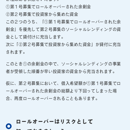
①第１号募集でロールオーバーされた余剰金
②第２号募集で投資家から集めた資金
この２つのうち、「①第１号募集でロールオーバーされた余
剰金」を優先して第２号募集のソーシャルレンディングの資
金として貸付けに充当します。
次に「②第２号募集で投資家から集めた資金」が貸付に充当
されます。
このとき①の余剰金の中で、ソーシャルレンディングの事業
者が受領した順番が早い投資家の資金から充当されます。
仮に、第２号募集において、借入希望額が①第１号募集でロ
ールオーバーされた余剰金の総額より下回ってしまった場
合、再度ロールオーバーされることもあります。
ロールオーバーはリスクとして