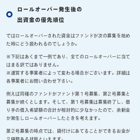
ロールオーバー発生後の
出資金の優先順位
ではロールオーバーされた資金はファンドが次の募集を始め
た時にどう扱われるのでしょうか。
※下記はあくまで一例であり、全てのロールオーバーに当て
はまる訳ではありません。
※運営する事業者によって変わる場合がございます。詳細は
各事業者にお問い合わせ下さい。
例えば同種のファンドがファンド第１号募集、第２号募集と
募集が続くとします。そして、第１号募集は募集終了し、借
り手の借入希望額の合計が相対的に少なかったので、余剰金
が発生しロールオーバーしたときを考えます。
第２号募集の時点では、貸付けにあてることができるお金が
２種類ある状態といえます。